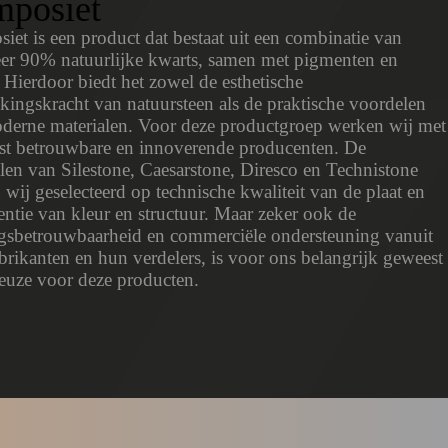
posiet
et is een product dat bestaat uit een combinatie van
er 90% natuurlijke kwarts, samen met pigmenten en
 Hierdoor biedt het zowel de esthetische
kingskracht van natuursteen als de praktische voordelen
derne materialen. Voor deze productgroep werken wij met
st betrouwbare en innoverende producenten. De
len van Silestone, Caesarstone, Diresco en Technistone
wij geselecteerd op technische kwaliteit van de plaat en
entie van kleur en structuur. Maar zeker ook de
ngsbetrouwbaarheid en commerciële ondersteuning vanuit
brikanten en hun verdelers, is voor ons belangrijk geweest
keuze voor deze producten.