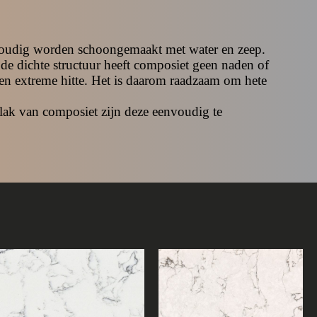
nvoudig worden schoongemaakt met water en zeep.
de dichte structuur heeft composiet geen naden of
egen extreme hitte. Het is daarom raadzaam om hete
vlak van composiet zijn deze eenvoudig te