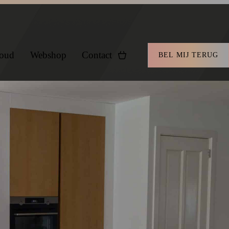
oud
Webshop
Contact
BEL MIJ TERUG