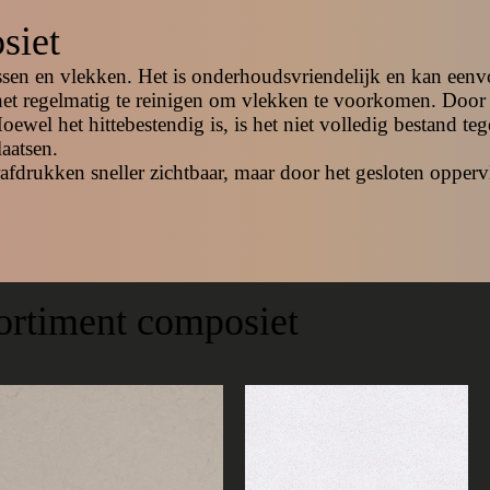
siet
ssen en vlekken. Het is onderhoudsvriendelijk en kan ee
et regelmatig te reinigen om vlekken te voorkomen. Door 
oewel het hittebestendig is, is het niet volledig bestand t
laatsen.
rafdrukken sneller zichtbaar, maar door het gesloten opper
ortiment composiet