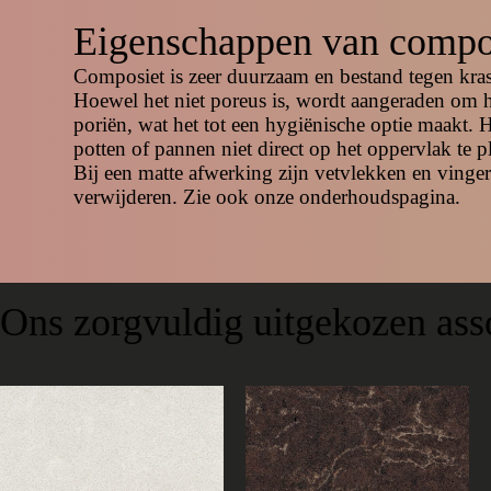
Eigenschappen van compo
Composiet is zeer duurzaam en bestand tegen kra
Hoewel het niet poreus is, wordt aangeraden om h
poriën, wat het tot een hygiënische optie maakt. H
potten of pannen niet direct op het oppervlak te p
Bij een matte afwerking zijn vetvlekken en vinge
verwijderen. Zie ook onze onderhoudspagina.
Ons zorgvuldig uitgekozen ass