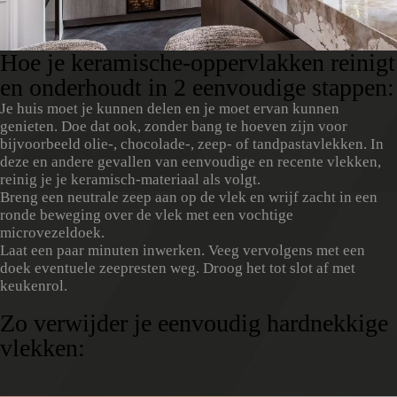
Hoe je keramische-oppervlakken reinigt
en onderhoudt in 2 eenvoudige stappen:
Je huis moet je kunnen delen en je moet ervan kunnen
genieten. Doe dat ook, zonder bang te hoeven zijn voor
bijvoorbeeld olie-, chocolade-, zeep- of tandpastavlekken. In
deze en andere gevallen van eenvoudige en recente vlekken,
reinig je je keramisch-materiaal als volgt.
Breng een neutrale zeep aan op de vlek en wrijf zacht in een
ronde beweging over de vlek met een vochtige
microvezeldoek.
Laat een paar minuten inwerken. Veeg vervolgens met een
doek eventuele zeepresten weg. Droog het tot slot af met
keukenrol.
Zo verwijder je eenvoudig hardnekkige
vlekken: