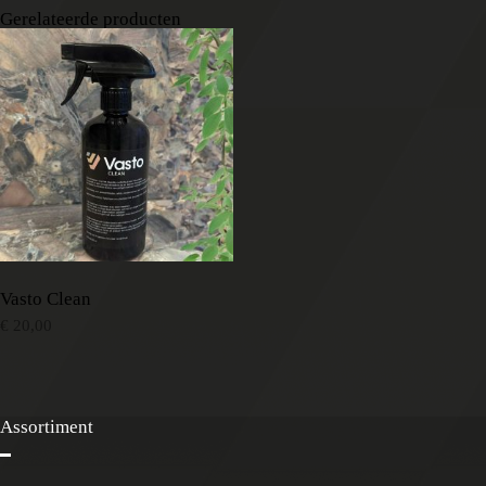
Gerelateerde producten
Vasto Clean
€
20,00
Assortiment